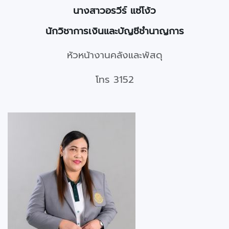
นางสาวอรวีร์ แซ่โง้ว
นักวิชาการเงินและบัญชีชำนาญการ
หัวหน้างานคลังและพัสดุ
โทร 3152