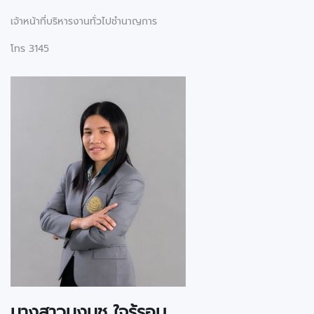
เจ้าหน้าที่บริหารงานทั่วไปชำนาญการ
โทร 3145
นางสาวนงนุช ใจรู้รอบ