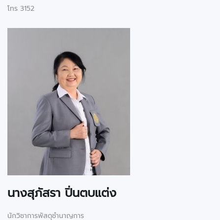
โทร 3152
นางสุภัสรา ปิ่นตบแต่ง
นักวิชาการพัสดุชำนาญการ