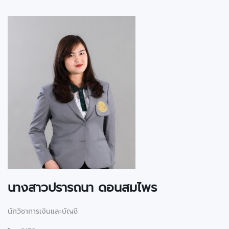
นางสาวปรารถนา ดอนสมไพร
นักวิชาการเงินและบัญชี