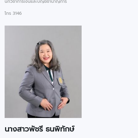
นักวิชาการเงินและบัญชีชำนาญการ
โทร 3146
นางสาวพัชรี ธนพิทักษ์