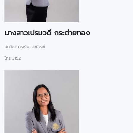
นางสาวเปรมวดี กระต่ายทอง
นักวิชาการเงินและบัญชี
โทร 3152