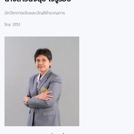
นักวิชาการเงินและบัญชีชำนาญการ
โทร 3151