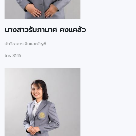
นางสาวรัมภามาศ คงแคล้ว
นักวิชาการเงินและบัญชี
โทร 3145