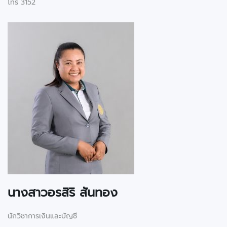
โทร 3152
นางสาวอรสิริ สันทอง
นักวิชาการเงินและบัญชี