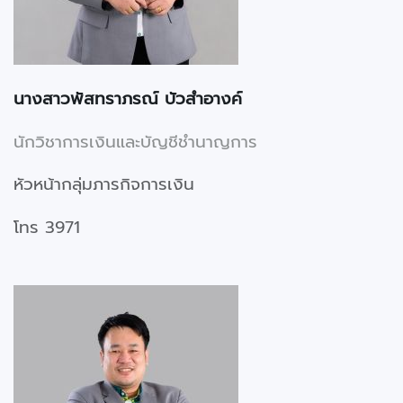
นางสาวพัสทราภรณ์ บัวสำอางค์
นักวิชาการเงินและบัญชีชำนาญการ
หัวหน้ากลุ่มภารกิจการเงิน
โทร 3971