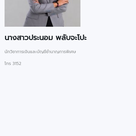
นางสาวประนอม
พลับจะโปะ
นักวิชาการเงินและบัญชีชำนาญการพิเศษ
โทร 3152