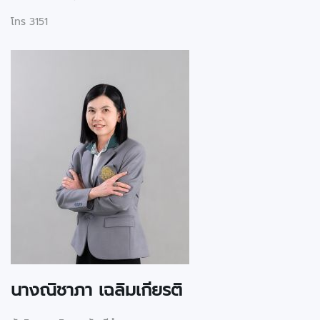
โทร 3151
นางณิชาภา เฉลิมเกียรติ