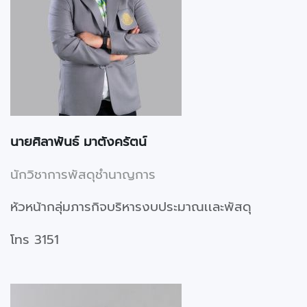
นายศิลาพันธ์ มาตังครัตน์
นักวิชาการพัสดุชำนาญการ
หัวหน้ากลุ่มภารกิจบริหารงบประมาณเเละพัสดุ
โทร 3151