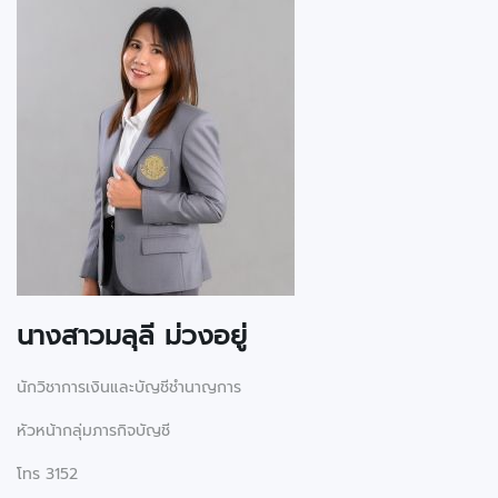
นางสาวมลุลี ม่วงอยู่
นักวิชาการเงินและบัญชีชำนาญการ
หัวหน้ากลุ่มภารกิจบัญชี
โทร 3152