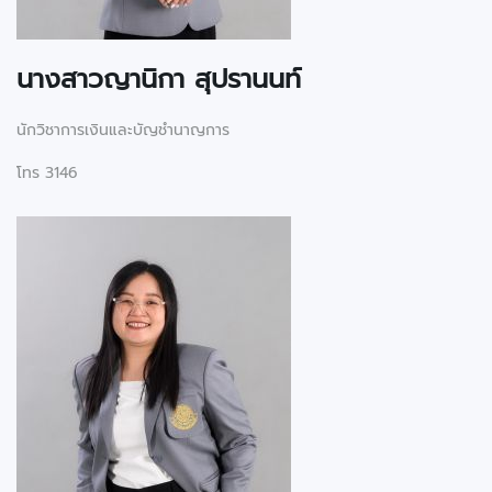
นางสาวญานิกา สุปรานนท์
นักวิชาการเงินและบัญชำนาญการ
โทร 3146