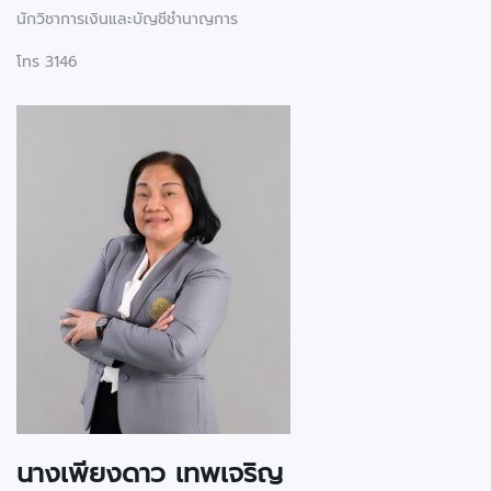
นักวิชาการเงินและบัญชีชำนาญการ
โทร 3146
นางเพียงดาว เทพเจริญ