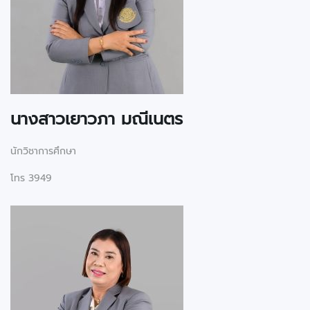
นางสาวเยาวภา มณีเนตร
นักวิชาการศึกษา
โทร 3949