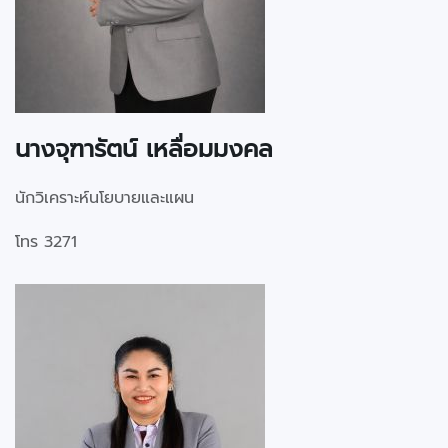
นางจุฑารัตน์ เหลื่อมมงคล
นักวิเคราะห์นโยบายและแผน
โทร 3271