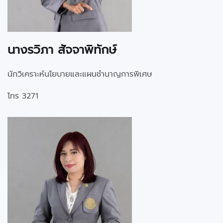
นาง
รวิภา สัจจาพิทักษ์
นักวิเคราะห์นโยบายและแผนชำนาญการพิเศษ
โทร 3271