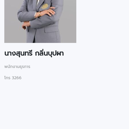
นางสุนทรี กลิ่นบุปผา
พนักงานธุรการ
โทร 3266