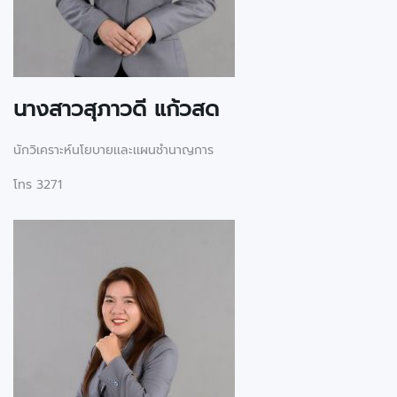
นางสาวสุภาวดี แก้วสด
นักวิเคราะห์นโยบายเเละเเผนชำนาญการ
โทร 3271