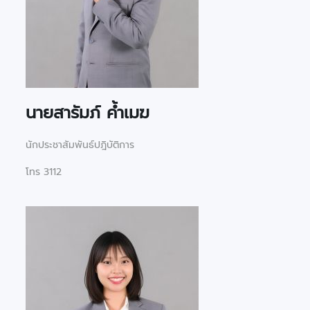
นายสารัมภ์ ค้ำเมฆ
นักประชาสัมพันธ์ปฎิบัติการ
โทร 3112