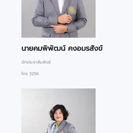
นายคมพิพัฒน์ คงอมรสังข์
นักประชาสัมพันธ์
โทร 3256