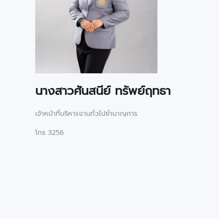
นางสาวศันสนีย์ ทรัพย์ฤทธา
เจ้าหน้าที่บริหารงานทั่วไปชำนาญการ
โทร 3256