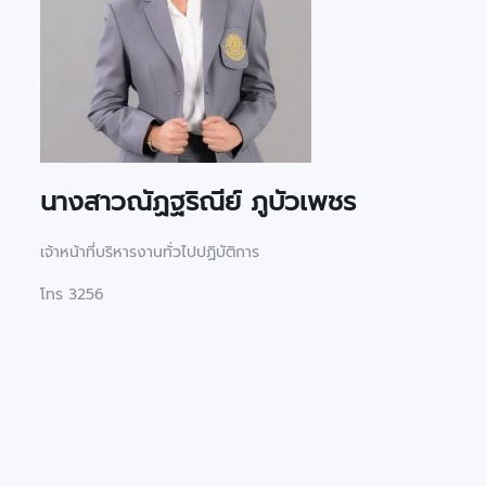
นางสาว
ณัฏฐริณีย์ ภูบัวเพชร
เจ้าหน้าที่บริหารงานทั่วไปปฏิบัติการ
โทร 3256