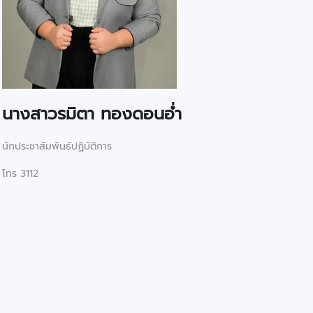
นางสาวรมิตา ทองดอนอ่ำ
นักประชาสัมพันธ์ปฏิบัติการ
โทร 3112